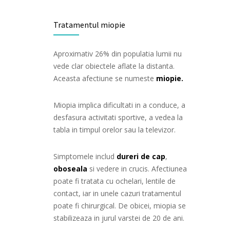
Tratamentul miopie
Aproximativ 26% din populatia lumii nu
vede clar obiectele aflate la distanta.
Aceasta afectiune se numeste
miopie.
Miopia implica dificultati in a conduce, a
desfasura activitati sportive, a vedea la
tabla in timpul orelor sau la televizor.
Simptomele includ
dureri de cap
,
oboseala
si vedere in crucis. Afectiunea
poate fi tratata cu ochelari, lentile de
contact, iar in unele cazuri tratamentul
poate fi chirurgical. De obicei, miopia se
stabilizeaza in jurul varstei de 20 de ani.