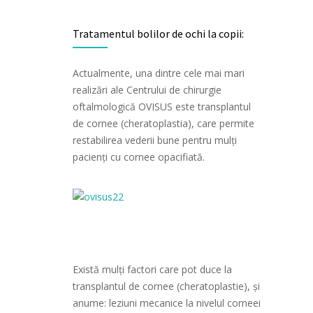
Tratamentul bolilor de ochi la copii:
Actualmente, una dintre cele mai mari
realizări ale Centrului de chirurgie
oftalmologică OVISUS este transplantul
de cornee (cheratoplastia), care permite
restabilirea vederii bune pentru mulţi
pacienţi cu cornee opacifiată.
Există mulți factori care pot duce la
transplantul de cornee (cheratoplastie), şi
anume: leziuni mecanice la nivelul corneei