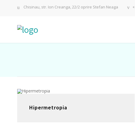
Chisinau, str. Ion Creanga, 22/2 oprire Stefan Neaga
+
Hipermetropia