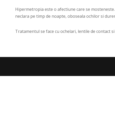
Hipermetropia este o afectiune care se mosteneste. S
neclara pe timp de noapte, oboseala ochilor si durer
Tratamentul se face cu ochelari, lentile de contact si 