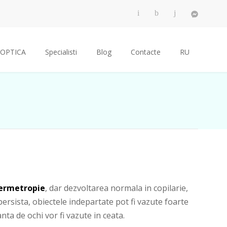
OPTICA
Specialisti
Blog
Contacte
RU
ermetropie
, dar dezvoltarea normala in copilarie,
ersista, obiectele indepartate pot fi vazute foarte
tanta de ochi vor fi vazute in ceata.