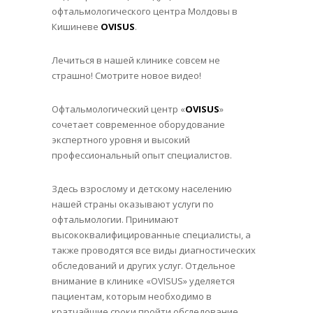
офтальмологического центра Молдовы в
Кишиневе
OVISUS
.
Лечиться в нашей клинике совсем не
страшно! Смотрите новое видео!
Офтальмологический центр «
OVISUS
»
сочетает современное оборудование
экспертного уровня и высокий
профессиональный опыт специалистов.
Здесь взрослому и детскому населению
нашей страны оказывают услуги по
офтальмологии. Принимают
высококвалифицированные специалисты, а
также проводятся все виды диагностических
обследований и других услуг. Отдельное
внимание в клинике «OVISUS» уделяется
пациентам, которым необходимо в
кратчайшие сроки пройти обследование