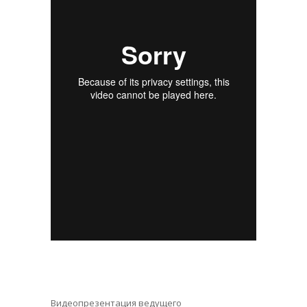
Видеопрезентация ведущего