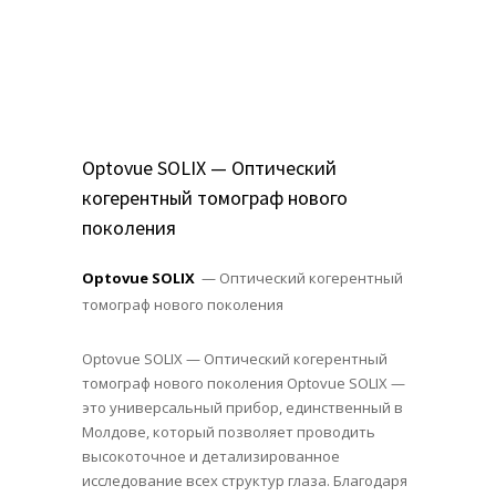
Optovue SOLIX — Оптический
когерентный томограф нового
поколения
Optovue SOLIX
— Оптический когерентный
томограф нового поколения
Optovue SOLIX — Оптический когерентный
томограф нового поколения Optovue SOLIX —
это универсальный прибор, единственный в
Молдове, который позволяет проводить
высокоточное и детализированное
исследование всех структур глаза. Благодаря